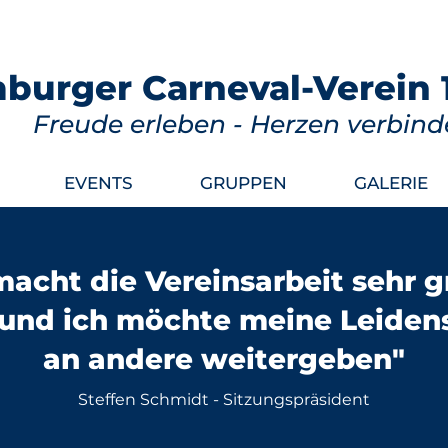
urger Carneval-Verein 1
Freude erleben - Herzen verbind
EVENTS
GRUPPEN
GALERIE
macht die Vereinsarbeit sehr 
und ich möchte meine Leiden
an andere weitergeben"
Steffen Schmidt - Sitzungspräsident