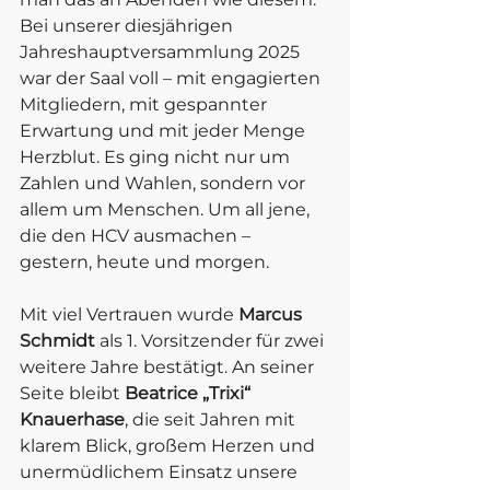
Bei unserer diesjährigen 
Jahreshauptversammlung 2025 
war der Saal voll – mit engagierten 
Mitgliedern, mit gespannter 
Erwartung und mit jeder Menge 
Herzblut. Es ging nicht nur um 
Zahlen und Wahlen, sondern vor 
allem um Menschen. Um all jene, 
die den HCV ausmachen – 
gestern, heute und morgen.
Mit viel Vertrauen wurde 
Marcus 
Schmidt
 als 1. Vorsitzender für zwei 
weitere Jahre bestätigt. An seiner 
Seite bleibt 
Beatrice „Trixi“ 
Knauerhase
, die seit Jahren mit 
klarem Blick, großem Herzen und 
unermüdlichem Einsatz unsere 