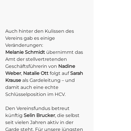
Auch hinter den Kulissen des 
Vereins gab es einige 
Veränderungen: 
Melanie Schmidt
 übernimmt das 
Amt der stellvertretenden 
Geschäftsführerin von 
Nadine 
Weber
, 
Natalie Ott
 folgt auf 
Sarah 
Krause
 als Gardeleitung – und 
damit auch eine echte 
Schlüsselposition im HCV. 
Den Vereinsfundus betreut 
künftig 
Selin Brucker
, die selbst 
seit vielen Jahren aktiv in der 
Garde steht. Für unsere jüngsten 