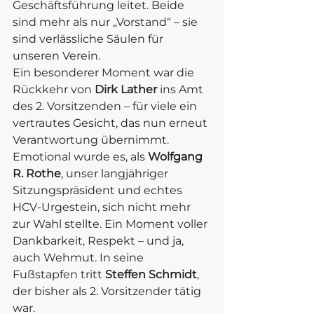
Geschäftsführung leitet. Beide 
sind mehr als nur „Vorstand“ – sie 
sind verlässliche Säulen für 
unseren Verein.
Ein besonderer Moment war die 
Rückkehr von 
Dirk Lather
 ins Amt 
des 2. Vorsitzenden – für viele ein 
vertrautes Gesicht, das nun erneut 
Verantwortung übernimmt.
Emotional wurde es, als 
Wolfgang 
R. Rothe
, unser langjähriger 
Sitzungspräsident und echtes 
HCV-Urgestein, sich nicht mehr 
zur Wahl stellte. Ein Moment voller 
Dankbarkeit, Respekt – und ja, 
auch Wehmut. In seine 
Fußstapfen tritt 
Steffen Schmidt
, 
der bisher als 2. Vorsitzender tätig 
war. 